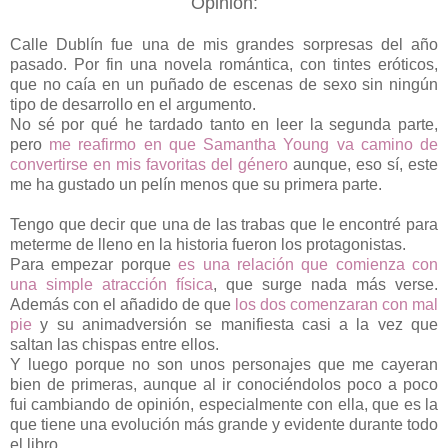
Opinión:
Calle Dublín fue una de mis grandes sorpresas del año
pasado. Por fin una novela romántica, con tintes eróticos,
que no caía en un puñado de escenas de sexo sin ningún
tipo de desarrollo en el argumento.
No sé por qué he tardado tanto en leer la segunda parte,
pero
me reafirmo en que Samantha Young va camino de
convertirse en mis favoritas del género
aunque, eso sí, este
me ha gustado un pelín menos que su primera parte.
Tengo que decir que una de las trabas que le encontré para
meterme de lleno en la historia fueron los protagonistas.
Para empezar porque
es una relación que comienza con
una simple atracción física
, que surge nada más verse.
Además con el añadido de que
los dos comenzaran con mal
pie
y su animadversión se manifiesta casi a la vez que
saltan las chispas entre ellos.
Y luego porque no son unos personajes que me cayeran
bien de primeras, aunque al ir conociéndolos poco a poco
fui cambiando de opinión, especialmente con ella, que es la
que tiene una evolución más grande y evidente durante todo
el libro.