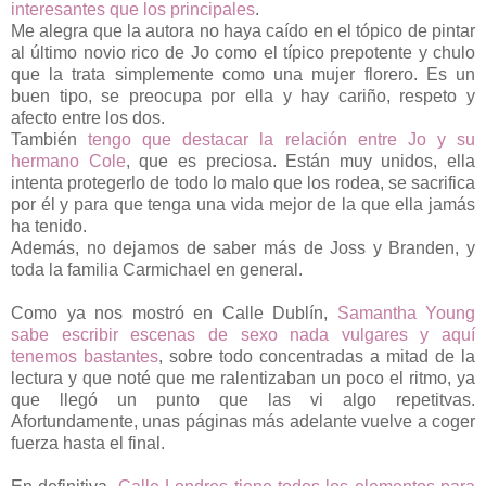
interesantes que los principales
.
Me alegra que la autora no haya caído en el tópico de pintar
al último novio rico de Jo como el típico prepotente y chulo
que la trata simplemente como una mujer florero. Es un
buen tipo, se preocupa por ella y hay cariño, respeto y
afecto entre los dos.
También
tengo que destacar la relación entre Jo y su
hermano Cole
, que es preciosa. Están muy unidos, ella
intenta protegerlo de todo lo malo que los rodea, se sacrifica
por él y para que tenga una vida mejor de la que ella jamás
ha tenido.
Además, no dejamos de saber más de Joss y Branden, y
toda la familia Carmichael en general.
Como ya nos mostró en Calle Dublín,
Samantha Young
sabe escribir escenas de sexo nada vulgares y aquí
tenemos bastantes
, sobre todo concentradas a mitad de la
lectura y que noté que me ralentizaban un poco el ritmo, ya
que llegó un punto que las vi algo repetitvas.
Afortundamente, unas páginas más adelante vuelve a coger
fuerza hasta el final.