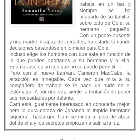
trabaja en un bar y
siempre se ha
ocupado de su familia,
sobre todo de Cole, su
hermano pequeño.
Con un padre ausente
y una madre incapaz de cuidarles, ha estado tomando
decisiones basándose en lo mejor para Cole.
Incluso elige los hombres con que sale en función de
lo que pueden aportarles a su hermano y a ella.
Enamorarse es un lujo que no se puede permitir.
Pero con el nuevo barman, Cameron MacCabe, la
atracción es innegable. Cada vez que mira a su
compañero de trabajo se le hace un nudo en el
estómago. Y, por una vez, siente la tentación de poner
sus necesidades por delante.
Cam está igualmente interesado en conocerla mejor,
pero la dura coraza de Johanna le impide intentarlo
siquiera... hasta que Cam se muda al piso de abajo
del de ella y los secretos empiezan a salir a la luz.