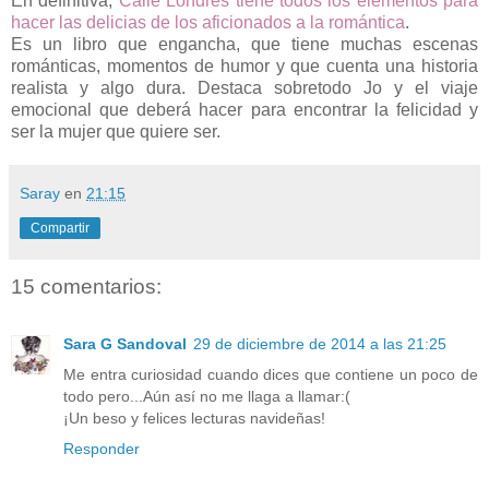
En definitiva,
Calle Londres tiene todos los elementos para
hacer las delicias de los aficionados a la romántica
.
Es un libro que engancha, que tiene muchas escenas
románticas, momentos de humor y que cuenta una historia
realista y algo dura. Destaca sobretodo Jo y el viaje
emocional que deberá hacer para encontrar la felicidad y
ser la mujer que quiere ser.
Saray
en
21:15
Compartir
15 comentarios:
Sara G Sandoval
29 de diciembre de 2014 a las 21:25
Me entra curiosidad cuando dices que contiene un poco de
todo pero...Aún así no me llaga a llamar:(
¡Un beso y felices lecturas navideñas!
Responder