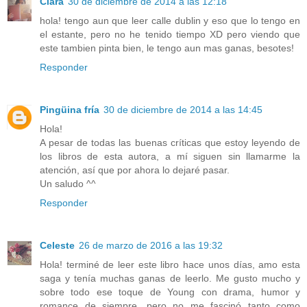
Clara
30 de diciembre de 2014 a las 12:18
hola! tengo aun que leer calle dublin y eso que lo tengo en
el estante, pero no he tenido tiempo XD pero viendo que
este tambien pinta bien, le tengo aun mas ganas, besotes!
Responder
Pingüina fría
30 de diciembre de 2014 a las 14:45
Hola!
A pesar de todas las buenas críticas que estoy leyendo de
los libros de esta autora, a mí siguen sin llamarme la
atención, así que por ahora lo dejaré pasar.
Un saludo ^^
Responder
Celeste
26 de marzo de 2016 a las 19:32
Hola! terminé de leer este libro hace unos días, amo esta
saga y tenía muchas ganas de leerlo. Me gusto mucho y
sobre todo ese toque de Young con drama, humor y
romance de siempre, pero no me fascinó tanto como