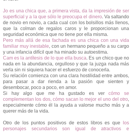
Jo es una chica que, a primera vista, da la impresión de ser
superficial y a la que sólo le preocupa el dinero
. Va saltando
de novio en novio, a cada cual con los bolsillos más llenos,
que la colman de regalos caros y le proporcionan una
seguridad económica que no tiene por ella misma.
Pero más allá de esa fachada es una chica con una vida
familiar muy inestable
, con un hermano pequeño a su cargo
y una infancia difícil que ha minado su autoestima.
Cam es la antítesis de lo que ella busca
. Es un chico que no
nada en la abundancia, orgulloso y que la juzga nada más
verla sin ni siquiera hacer el esfuerzo de conocerla.
Su relación comienza con una clara hostilidad entre ambos,
para pasar a dar rienda a la pasión que sienten y
desembocar, poco a poco, en amor.
Si hay algo que me ha gustado es ver
cómo se
complementan los dos, cómo sacan lo mejor el uno del otro
,
especialmente cómo él la ayuda a valorse mucho más y a
querer más de la vida.
Otro de los puntos positivos de estos libros es que
los
personajes secundarios son igual de atractivos e