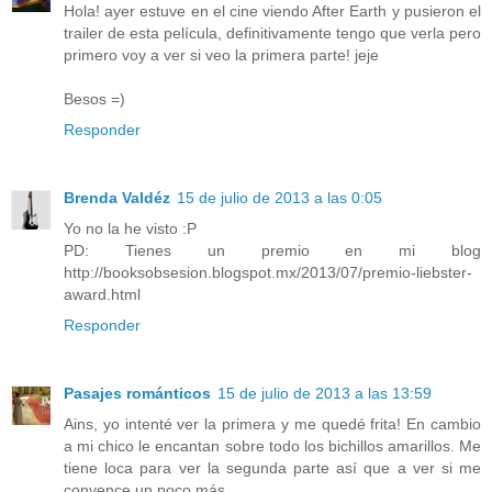
Hola! ayer estuve en el cine viendo After Earth y pusieron el
trailer de esta película, definitivamente tengo que verla pero
primero voy a ver si veo la primera parte! jeje
Besos =)
Responder
Brenda Valdéz
15 de julio de 2013 a las 0:05
Yo no la he visto :P
PD: Tienes un premio en mi blog
http://booksobsesion.blogspot.mx/2013/07/premio-liebster-
award.html
Responder
Pasajes románticos
15 de julio de 2013 a las 13:59
Ains, yo intenté ver la primera y me quedé frita! En cambio
a mi chico le encantan sobre todo los bichillos amarillos. Me
tiene loca para ver la segunda parte así que a ver si me
convence un poco más.