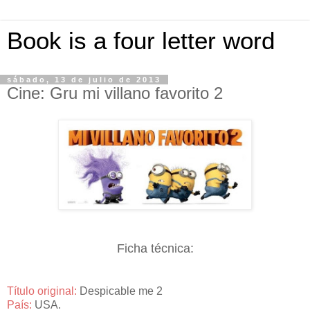
Book is a four letter word
sábado, 13 de julio de 2013
Cine: Gru mi villano favorito 2
Ficha técnica:
Título original:
Despicable me 2
País:
USA.