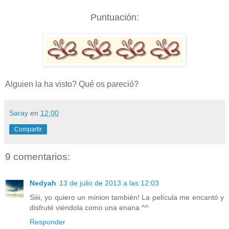
Puntuación:
Alguien la ha visto? Qué os pareció?
Saray
en
12:00
Compartir
9 comentarios:
Nedyah
13 de julio de 2013 a las 12:03
Siiii, yo quiero un minion también! La película me encantó y
disfruté viéndola como una enana ^^
Responder