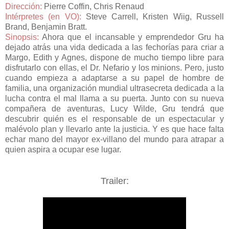
Dirección:
Pierre Coffin
,
Chris Renaud
Intérpretes (en VO):
Steve Carrell, Kristen Wiig, Russell
Brand, Benjamin Bratt.
Sinopsis:
Ahora que el incansable y emprendedor Gru ha
dejado atrás una vida dedicada a las fechorías para criar a
Margo, Edith y Agnes, dispone de mucho tiempo libre para
disfrutarlo con ellas, el Dr. Nefario y los minions. Pero, justo
cuando empieza a adaptarse a su papel de hombre de
familia, una organización mundial ultrasecreta dedicada a la
lucha contra el mal llama a su puerta. Junto con su nueva
compañera de aventuras, Lucy Wilde, Gru tendrá que
descubrir quién es el responsable de un espectacular y
malévolo plan y llevarlo ante la justicia. Y es que hace falta
echar mano del mayor ex-villano del mundo para atrapar a
quien aspira a ocupar ese lugar.
Trailer: