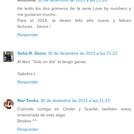
Anónimo
30 de diciembre de 2013 a las 21:20
He leído los dos primeros de la serie Love by numbers y
me gustaron mucho....
Para el 2014, te deseo feliz año nuevo y felices
lecturas....besos !
Responder
Sofia R. Denis
30 de diciembre de 2013 a las 21:22
Al libro ''Solo un día'' le tengo ganas.
Saludos:)
Responder
Mar Tonks
30 de diciembre de 2013 a las 21:23
Coincido contigo en Cinder y Scarlet, también estoy
enamorada de esta saga.
Besitos ^^
Responder