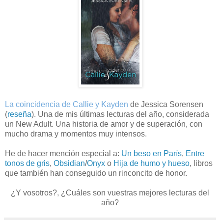
La coincidencia de Callie y Kayden
de Jessica Sorensen
(
reseña
). Una de mis últimas lecturas del año, considerada
un New Adult. Una historia de amor y de superación, con
mucho drama y momentos muy intensos.
He de hacer mención especial a:
Un beso en París
,
Entre
tonos de gris
,
Obsidian
/
Onyx
o
Hija de humo y hueso
, libros
que también han conseguido un rinconcito de honor.
¿Y vosotros?, ¿Cuáles son vuestras mejores lecturas del
año?