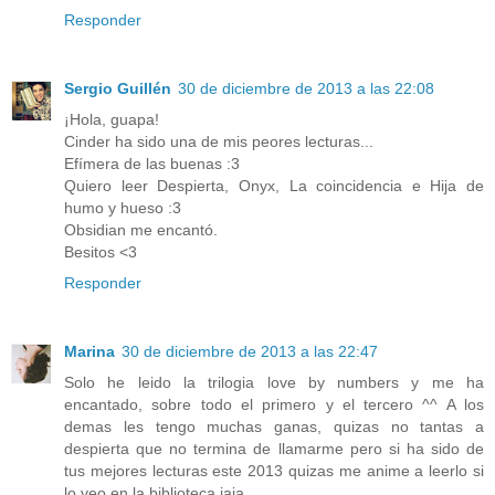
Responder
Sergio Guillén
30 de diciembre de 2013 a las 22:08
¡Hola, guapa!
Cinder ha sido una de mis peores lecturas...
Efímera de las buenas :3
Quiero leer Despierta, Onyx, La coincidencia e Hija de
humo y hueso :3
Obsidian me encantó.
Besitos <3
Responder
Marina
30 de diciembre de 2013 a las 22:47
Solo he leido la trilogia love by numbers y me ha
encantado, sobre todo el primero y el tercero ^^ A los
demas les tengo muchas ganas, quizas no tantas a
despierta que no termina de llamarme pero si ha sido de
tus mejores lecturas este 2013 quizas me anime a leerlo si
lo veo en la biblioteca jaja