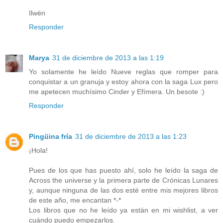
Ilwën
Responder
Marya
31 de diciembre de 2013 a las 1:19
Yo solamente he leído Nueve reglas que romper para
conquistar a un granuja y estoy ahora con la saga Lux pero
me apetecen muchísimo Cinder y Efímera. Un besote :)
Responder
Pingüina fría
31 de diciembre de 2013 a las 1:23
¡Hola!
Pues de los que has puesto ahí, solo he leído la saga de
Across the universe y la primera parte de Crónicas Lunares
y, aunque ninguna de las dos esté entre mis mejores libros
de este año, me encantan *-*
Los libros que no he leído ya están en mi wishlist, a ver
cuándo puedo empezarlos.