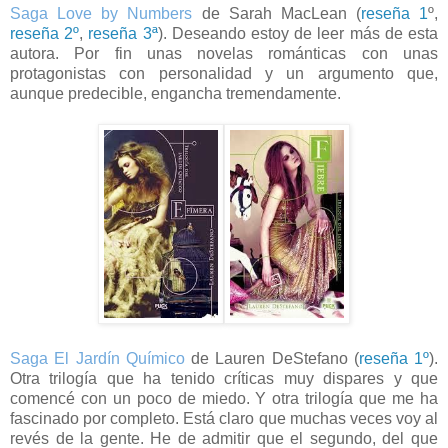
Saga Love by Numbers
de Sarah MacLean (
reseña 1
º,
reseña 2º
,
reseña 3ª
). Deseando estoy de leer más de esta
autora. Por fin unas novelas románticas con unas
protagonistas con personalidad y un argumento que,
aunque predecible, engancha tremendamente.
Saga El Jardín Químico
de Lauren DeStefano (
reseña 1º
).
Otra trilogía que ha tenido críticas muy dispares y que
comencé con un poco de miedo. Y otra trilogía que me ha
fascinado por completo. Está claro que muchas veces voy al
revés de la gente. He de admitir que el segundo, del que