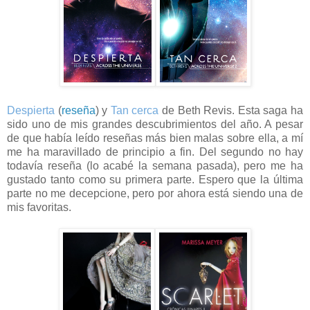
Despierta
(
reseña
) y
Tan cerca
de Beth Revis. Esta saga ha
sido uno de mis grandes descubrimientos del año. A pesar
de que había leído reseñas más bien malas sobre ella, a mí
me ha maravillado de principio a fin. Del segundo no hay
todavía reseña (lo acabé la semana pasada), pero me ha
gustado tanto como su primera parte. Espero que la última
parte no me decepcione, pero por ahora está siendo una de
mis favoritas.