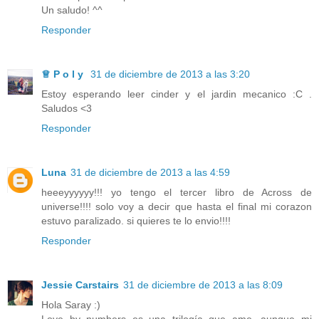
Un saludo! ^^
Responder
♕ ‏P o l y
31 de diciembre de 2013 a las 3:20
Estoy esperando leer cinder y el jardin mecanico :C .
Saludos <3
Responder
Luna
31 de diciembre de 2013 a las 4:59
heeeyyyyyy!!! yo tengo el tercer libro de Across de
universe!!!! solo voy a decir que hasta el final mi corazon
estuvo paralizado. si quieres te lo envio!!!!
Responder
Jessie Carstairs
31 de diciembre de 2013 a las 8:09
Hola Saray :)
Love by numbers es una trilogía que ame, aunque mi