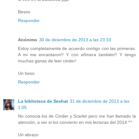
Besos
Responder
Anónimo
30 de diciembre de 2013 a las 23:33
Estoy completamente de acuerdo contigo con las primeras.
A mi me encantaron!! Y con efímera también!! Y tengo
muchas ganas de leer cinder!
Un beso.
Responder
La biblioteca de Seshat
31 de diciembre de 2013 a las
1:05
No conocia los de Cinder y Scarlet pero me han llamado la
atención, a ver si los convierto en mis lecturas del 2014 ^^
Un abrazo