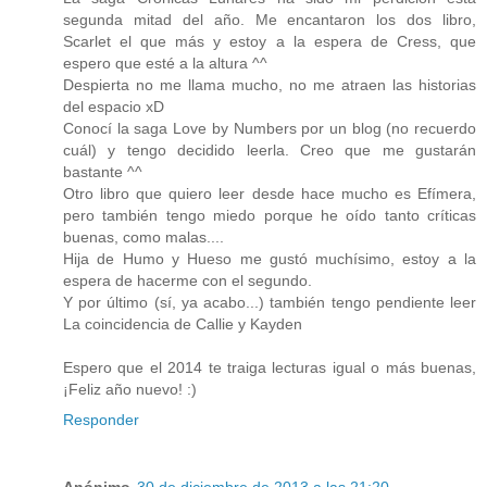
segunda mitad del año. Me encantaron los dos libro,
Scarlet el que más y estoy a la espera de Cress, que
espero que esté a la altura ^^
Despierta no me llama mucho, no me atraen las historias
del espacio xD
Conocí la saga Love by Numbers por un blog (no recuerdo
cuál) y tengo decidido leerla. Creo que me gustarán
bastante ^^
Otro libro que quiero leer desde hace mucho es Efímera,
pero también tengo miedo porque he oído tanto críticas
buenas, como malas....
Hija de Humo y Hueso me gustó muchísimo, estoy a la
espera de hacerme con el segundo.
Y por último (sí, ya acabo...) también tengo pendiente leer
La coincidencia de Callie y Kayden
Espero que el 2014 te traiga lecturas igual o más buenas,
¡Feliz año nuevo! :)
Responder