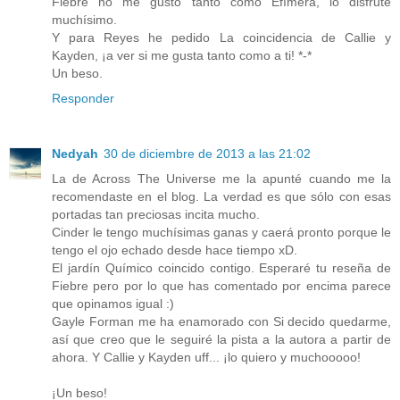
Fiebre no me gustó tanto como Efímera, lo disfrute
muchísimo.
Y para Reyes he pedido La coincidencia de Callie y
Kayden, ¡a ver si me gusta tanto como a ti! *-*
Un beso.
Responder
Nedyah
30 de diciembre de 2013 a las 21:02
La de Across The Universe me la apunté cuando me la
recomendaste en el blog. La verdad es que sólo con esas
portadas tan preciosas incita mucho.
Cinder le tengo muchísimas ganas y caerá pronto porque le
tengo el ojo echado desde hace tiempo xD.
El jardín Químico coincido contigo. Esperaré tu reseña de
Fiebre pero por lo que has comentado por encima parece
que opinamos igual :)
Gayle Forman me ha enamorado con Si decido quedarme,
así que creo que le seguiré la pista a la autora a partir de
ahora. Y Callie y Kayden uff... ¡lo quiero y muchooooo!
¡Un beso!