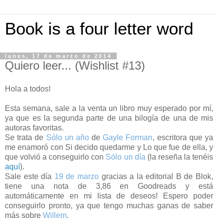
Book is a four letter word
lunes, 17 de marzo de 2014
Quiero leer... (Wishlist #13)
Hola a todos!
Esta semana, sale a la venta un libro muy esperado por mí,
ya que es la segunda parte de una bilogía de una de mis
autoras favoritas.
Se trata de
Sólo un año
de
Gayle Forman
, escritora que ya
me enamoró con Si decido quedarme y Lo que fue de ella, y
que volvió a conseguirlo con
Sólo un día
(la reseña la tenéis
aquí
).
Sale este día
19 de marzo
gracias a la editorial B de Blok,
tiene una nota de 3,86 en Goodreads y está
automáticamente en mi lista de deseos! Espero poder
conseguirlo pronto, ya que tengo muchas ganas de saber
más sobre
Willem
.